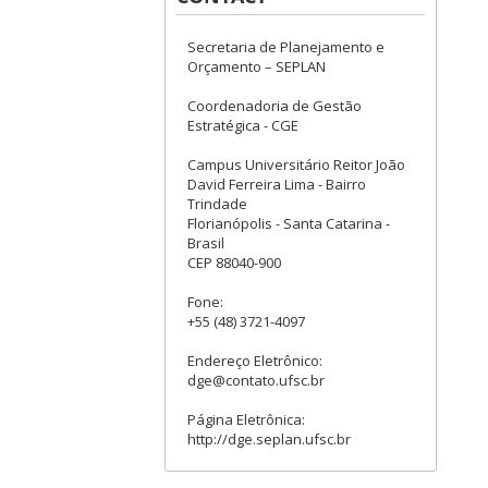
Secretaria de Planejamento e
Orçamento – SEPLAN
Coordenadoria de Gestão
Estratégica - CGE
Campus Universitário Reitor João
David Ferreira Lima - Bairro
Trindade
Florianópolis - Santa Catarina -
Brasil
CEP 88040-900
Fone:
+55 (48) 3721-4097
Endereço Eletrônico:
dge@contato.ufsc.br
Página Eletrônica:
http://dge.seplan.ufsc.br