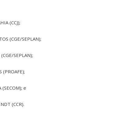
IA (CCJ);
TOS (CGE/SEPLAN);
 (CGE/SEPLAN);
S (PROAFE);
 (SECOM); e
NDT (CCR).