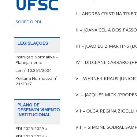
I – ANDREA CRISTINA TRIER
SOBRE O PDI
II – JOANA CÉLIA DOS PASSO
LEGISLAÇÕES
III – JOÃO LUIZ MARTINS (D
Instrução Normativa –
IV – DILCEANE CARRARO (P
Planejamento
Lei nº 10.861/2004
V – WERNER KRAUS JUNIOR 
Portaria Normativa nº
21/2017
VI – JACQUES MICK (PROPES
PLANO DE
DESENVOLVIMENTO
VII – OLGA REGINA ZIGELLI
INSTITUCIONAL
VIII – SIMONE SOBRAL SAMP
PDI 2025-2029 »
PDI 2020-2024 »