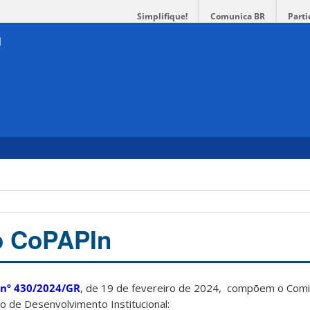
Simplifique!
Comunica BR
Parti
o CoPAPIn
 nº 430/2024/GR
, de 19 de fevereiro de 2024, compõem o Com
de Desenvolvimento Institucional: