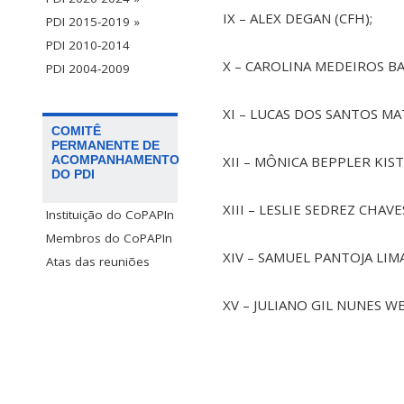
IX – ALEX DEGAN (CFH);
PDI 2015-2019 »
PDI 2010-2014
X – CAROLINA MEDEIROS BAH
PDI 2004-2009
XI – LUCAS DOS SANTOS MA
COMITÊ
PERMANENTE DE
ACOMPANHAMENTO
XII – MÔNICA BEPPLER KIST
DO PDI
XIII – LESLIE SEDREZ CHAVE
Instituição do CoPAPIn
Membros do CoPAPIn
XIV – SAMUEL PANTOJA LIMA
Atas das reuniões
XV – JULIANO GIL NUNES WE